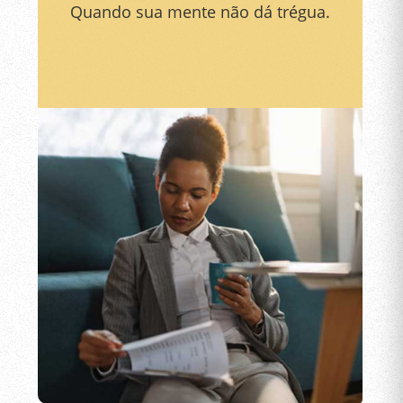
Quando sua mente não dá trégua.