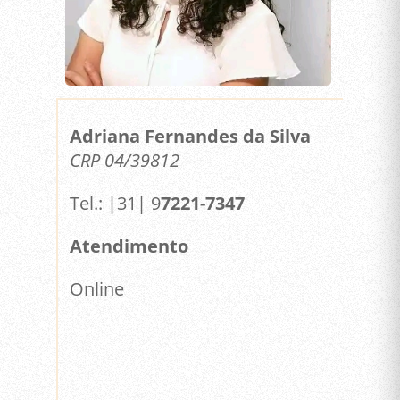
Adriana Fernandes da Silva
CRP 04/39812
Tel.: |31| 9
7221-7347
Atendimento
Online