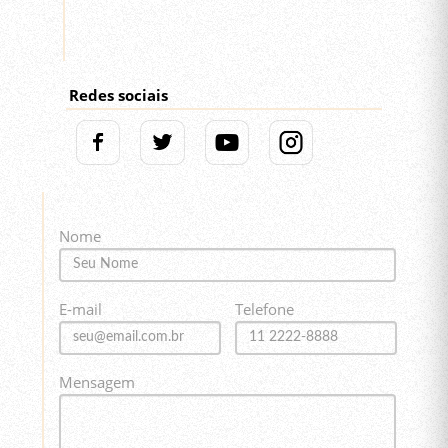
Redes sociais
Nome
E-mail
Telefone
Mensagem