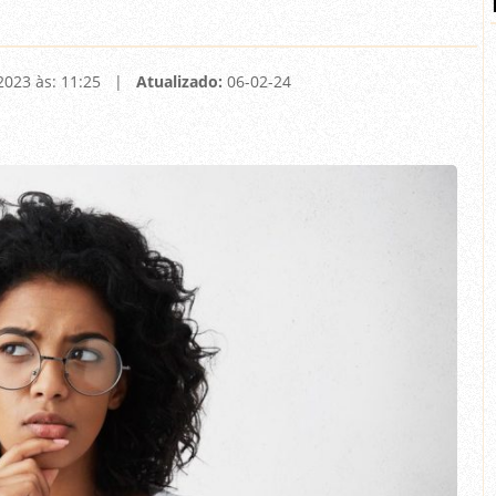
2023 às: 11:25 |
Atualizado:
06-02-24