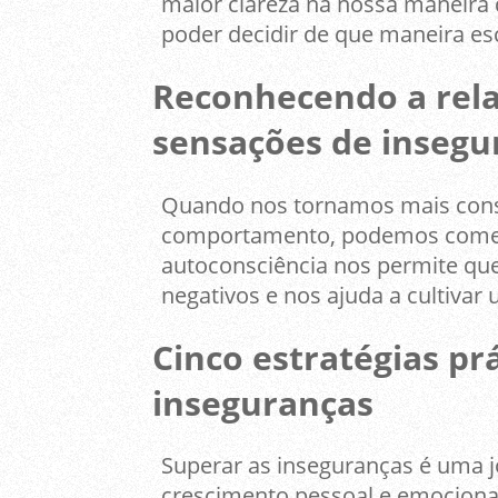
maior clareza na nossa maneira d
poder decidir de que maneira es
Reconhecendo a rela
sensações de insegu
Quando nos tornamos mais cons
comportamento, podemos começar
autoconsciência nos permite qu
negativos e nos ajuda a cultivar
Cinco estratégias pr
inseguranças
Superar as inseguranças é uma j
crescimento pessoal e emocional