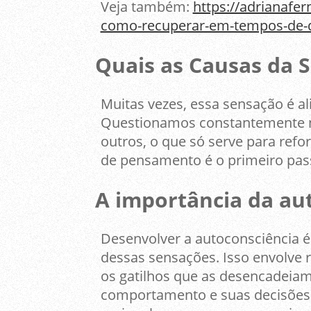
Veja também:
https://adrianafe
como-recuperar-em-tempos-de-d
Quais as Causas da 
Muitas vezes, essa sensação é al
Questionamos constantemente n
outros, o que só serve para refor
de pensamento é o primeiro pas
A importância da au
Desenvolver a autoconsciência 
dessas sensações. Isso envolve 
os gatilhos que as desencadeia
comportamento e suas decisões.