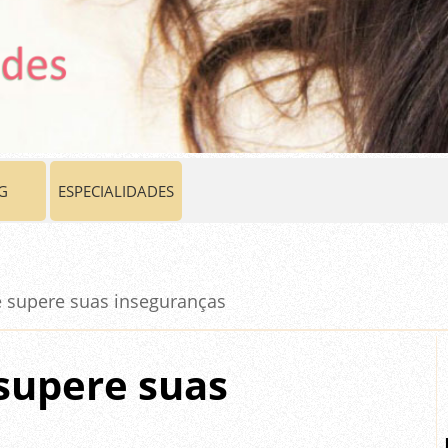
G
ESPECIALIDADES
 supere suas inseguranças
supere suas