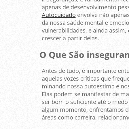
apenas de desenvolvimento pes
Autocuidado
envolve não apenas
da nossa saúde mental e emocion
vulnerabilidades, e ainda assim,
crescer a partir delas.
O Que São insegura
Antes de tudo, é importante ent
aquelas vozes críticas que fre
minando nossa autoestima e nos
Elas podem se manifestar de man
ser bom o suficiente até o medo 
algum momento, enfrentamos de
áreas como carreira, relacioname