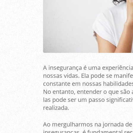
A insegurança é uma experiênc
nossas vidas. Ela pode se manife
constante em nossas habilidades
No entanto, entender o que são 
las pode ser um passo significat
realizada.
Ao mergulharmos na jornada de
inseguranças, é fundamental rec