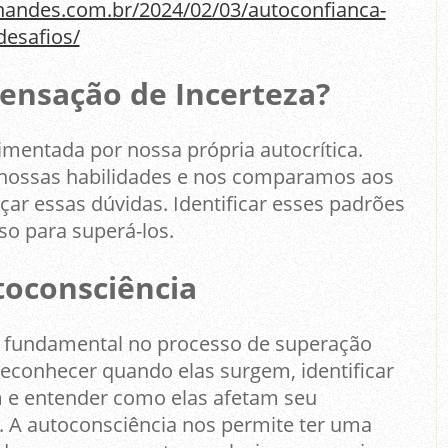
rnandes.com.br/2024/02/03/autoconfianca-
esafios/
Sensação de Incerteza?
imentada por nossa própria autocrítica.
ossas habilidades e nos comparamos aos
çar essas dúvidas. Identificar esses padrões
so para superá-los.
toconsciência
é fundamental no processo de superação
reconhecer quando elas surgem, identificar
m e entender como elas afetam seu
 A autoconsciência nos permite ter uma