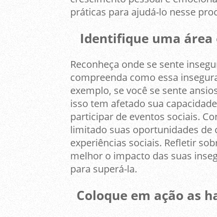
práticas para ajudá-lo nesse pro
Identifique uma área e
Reconheça onde se sente insegu
compreenda como essa inseguran
exemplo, se você se sente ansios
isso tem afetado sua capacidade
participar de eventos sociais.
limitado suas oportunidades de 
experiências sociais. Refletir s
melhor o impacto das suas inseg
para superá-la.
Coloque em ação as hab