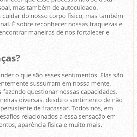
soal, mas também de autocuidado.
 cuidar do nosso corpo físico, mas também
al. É sobre reconhecer nossas fraquezas e
 encontrar maneiras de nos fortalecer e
nças?
ender o que são esses sentimentos. Elas são
quentemente sussurram em nossa mente,
 fazendo questionar nossas capacidades.
eiras diversas, desde o sentimento de não
persistente de fracassar. Todos nós, em
safios relacionados a essa sensação em
ntos, aparência física e muito mais.