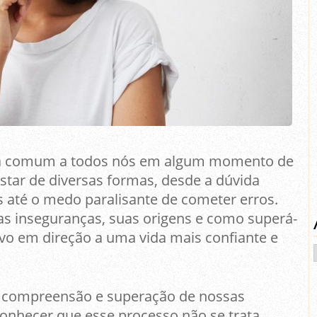
ia comum a todos nós em algum momento de
star de diversas formas, desde a dúvida
 até o medo paralisante de cometer erros.
as inseguranças, suas origens e como superá-
ivo em direção a uma vida mais confiante e
 compreensão e superação de nossas
onhecer que esse processo não se trata