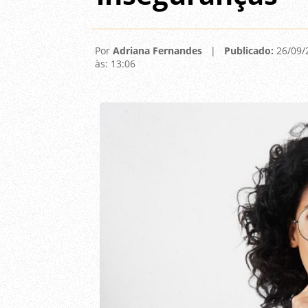
Por
Adriana Fernandes
|
Publicado:
26/09/
às: 13:06