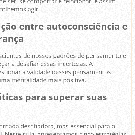
e ser, se comportar e relacionar, e assim
colhemos agir.
ção entre autoconsciência e
rança
cientes de nossos padrões de pensamento e
 a desafiar essas incertezas. A
estionar a validade desses pensamentos
 uma mentalidade mais positiva.
áticas para superar suas
ornada desafiadora, mas essencial para o
. Neste guia, apresentamos cinco estratégias