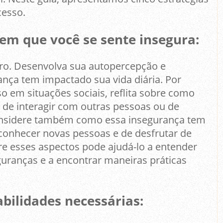
cesso.
m que você se sente insegura:
ro. Desenvolva sua autopercepção e
ça tem impactado sua vida diária. Por
o em situações sociais, reflita sobre como
 de interagir com outras pessoas ou de
 Considere também como essa insegurança tem
conhecer novas pessoas e de desfrutar de
obre esses aspectos pode ajudá-lo a entender
uranças e a encontrar maneiras práticas
ilidades necessárias: