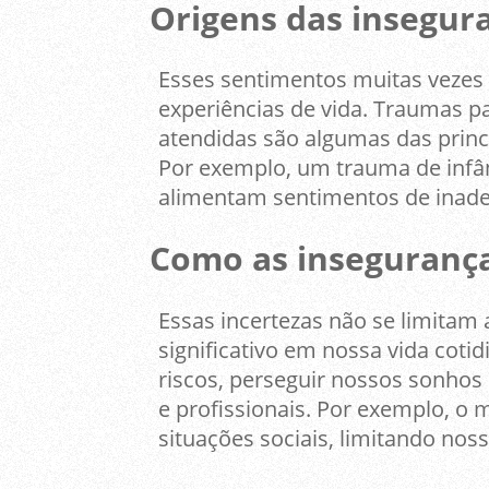
Origens das insegur
Esses sentimentos muitas vezes
experiências de vida. Traumas pas
atendidas são algumas das princ
Por exemplo, um trauma de infân
alimentam sentimentos de inade
Como as insegurança
Essas incertezas não se limitam
significativo em nossa vida coti
riscos, perseguir nossos sonhos 
e profissionais. Por exemplo, o 
situações sociais, limitando no