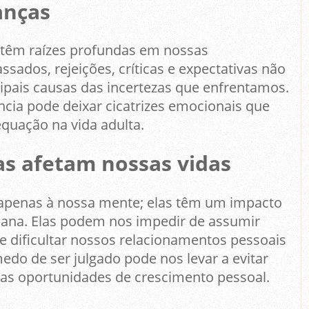
anças
 têm raízes profundas em nossas
sados, rejeições, críticas e expectativas não
ipais causas das incertezas que enfrentamos.
cia pode deixar cicatrizes emocionais que
quação na vida adulta.
s afetam nossas vidas
 apenas à nossa mente; elas têm um impacto
diana. Elas podem nos impedir de assumir
e dificultar nossos relacionamentos pessoais
medo de ser julgado pode nos levar a evitar
ssas oportunidades de crescimento pessoal.