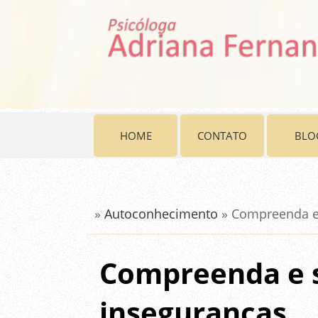
HOME
CONTATO
BLO
»
Autoconhecimento
» Compreenda e
Compreenda e 
inseguranças