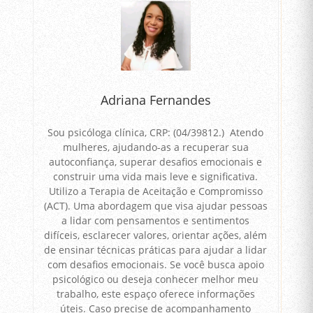
Adriana Fernandes
Sou psicóloga clínica, CRP: (04/39812.) Atendo
mulheres, ajudando-as a recuperar sua
autoconfiança, superar desafios emocionais e
construir uma vida mais leve e significativa.
Utilizo a Terapia de Aceitação e Compromisso
(ACT). Uma abordagem que visa ajudar pessoas
a lidar com pensamentos e sentimentos
difíceis, esclarecer valores, orientar ações, além
de ensinar técnicas práticas para ajudar a lidar
com desafios emocionais. Se você busca apoio
psicológico ou deseja conhecer melhor meu
trabalho, este espaço oferece informações
úteis. Caso precise de acompanhamento