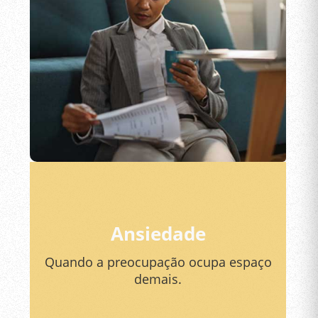
Ansiedade
Quando a preocupação ocupa espaço
demais.