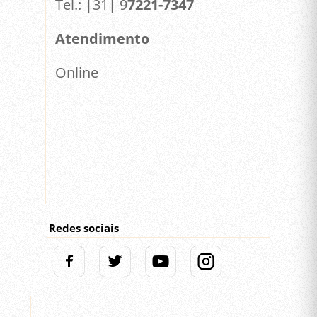
Tel.: |31| 9
7221-7347
Atendimento
Online
Redes sociais