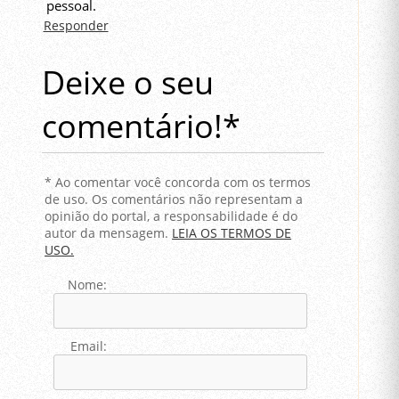
pessoal.
Responder
Deixe o seu
comentário!*
* Ao comentar você concorda com os termos
de uso. Os comentários não representam a
opinião do portal, a responsabilidade é do
autor da mensagem.
LEIA OS TERMOS DE
USO.
Nome:
Email: