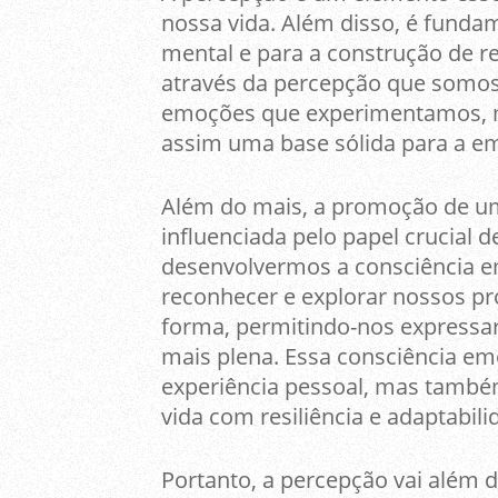
nossa vida. Além disso, é fund
mental e para a construção de r
através da percepção que somo
emoções que experimentamos, 
assim uma base sólida para a e
Além do mais, a promoção de uma 
influenciada pelo papel crucial
desenvolvermos a consciência e
reconhecer e explorar nossos p
forma, permitindo-nos expressar
mais plena. Essa consciência e
experiência pessoal, mas também
vida com resiliência e adaptabili
Portanto, a percepção vai além 