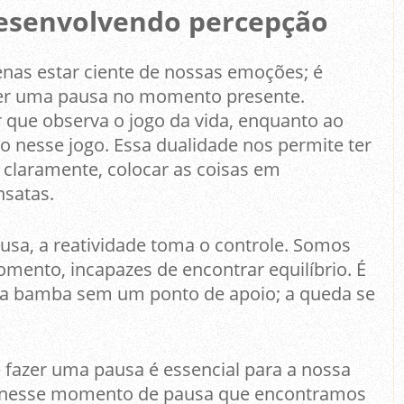
Desenvolvendo percepção
nas estar ciente de nossas emoções; é
zer uma pausa no momento presente.
que observa o jogo da vida, enquanto ao
 nesse jogo. Essa dualidade nos permite ter
 claramente, colocar as coisas em
nsatas.
sa, a reatividade toma o controle. Somos
mento, incapazes de encontrar equilíbrio. É
a bamba sem um ponto de apoio; a queda se
de fazer uma pausa é essencial para a nossa
É nesse momento de pausa que encontramos