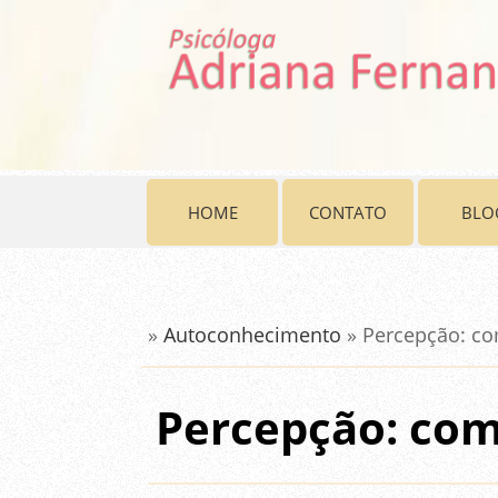
HOME
CONTATO
BLO
»
Autoconhecimento
» Percepção: c
Percepção: com