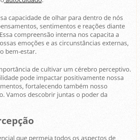
ssa capacidade de olhar para dentro de nós
nsamentos, sentimentos e reações diante
Essa compreensão interna nos capacita a
nossas emoções e as circunstâncias externas,
o bem-estar.
mportância de cultivar um cérebro perceptivo.
lidade pode impactar positivamente nossa
amentos, fortalecendo também nosso
 Vamos descobrir juntas o poder da
rcepção
ncial que permeia todos os aspectos de