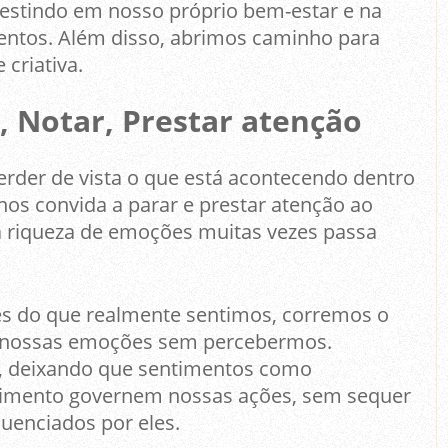
estindo em nosso próprio bem-estar e na
entos. Além disso, abrimos caminho para
 criativa.
, Notar, Prestar atenção
 perder de vista o que está acontecendo dentro
nos convida a parar e prestar atenção ao
 riqueza de emoções muitas vezes passa
s do que realmente sentimos, corremos o
r nossas emoções sem percebermos.
, deixando que sentimentos como
timento governem nossas ações, sem sequer
uenciados por eles.