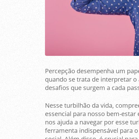
Percepção desempenha um papel 
quando se trata de interpretar o
desafios que surgem a cada pas
Nesse turbilhão da vida, compr
essencial para nosso bem-estar 
nos ajuda a navegar por esse tu
ferramenta indispensável para o
social. Além disso, é crucial para