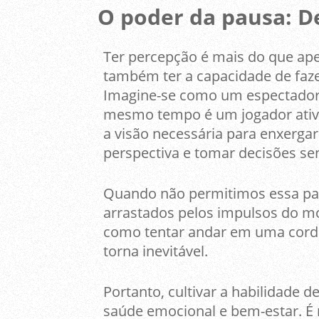
O poder da pausa: 
Ter percepção é mais do que ape
também ter a capacidade de fa
Imagine-se como um espectador 
mesmo tempo é um jogador ativo
a visão necessária para enxergar
perspectiva e tomar decisões se
Quando não permitimos essa pau
arrastados pelos impulsos do mo
como tentar andar em uma cord
torna inevitável.
Portanto, cultivar a habilidade 
saúde emocional e bem-estar. 