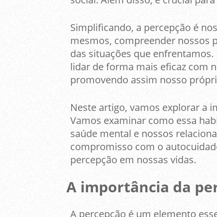
Simplificando, a percepção é no
mesmos, compreender nossos pe
das situações que enfrentamos. 
lidar de forma mais eficaz com 
promovendo assim nosso própri
Neste artigo, vamos explorar a i
Vamos examinar como essa habi
saúde mental e nossos relacion
compromisso com o autocuidado.
percepção em nossas vidas.
A importância da pe
A percepção é um elemento esse