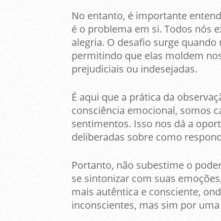
No entanto, é importante enten
é o problema em si. Todos nós
alegria. O desafio surge quando
permitindo que elas moldem no
prejudiciais ou indesejadas.
É aqui que a prática da observaçã
consciência emocional, somos c
sentimentos. Isso nos dá a opor
deliberadas sobre como responde
Portanto, não subestime o pode
se sintonizar com suas emoções,
mais autêntica e consciente, on
inconscientes, mas sim por um