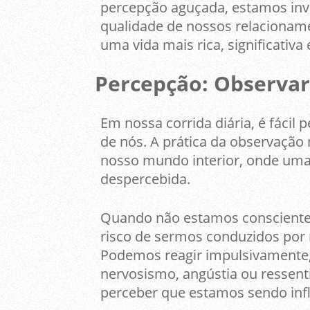
percepção aguçada, estamos inv
qualidade de nossos relacionam
uma vida mais rica, significativa e
Percepção: Observar
Em nossa corrida diária, é fácil
de nós. A prática da observação 
nosso mundo interior, onde uma
despercebida.
Quando não estamos consciente
risco de sermos conduzidos po
Podemos reagir impulsivamente
nervosismo, angústia ou ressen
perceber que estamos sendo infl