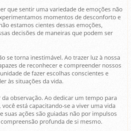
der que sentir uma variedade de emoções não
 experimentamos momentos de desconforto e
 não estamos cientes dessas emoções,
ssas decisões de maneiras que podem ser
o se torna inestimável. Ao trazer luz à nossa
apazes de reconhecer e compreender nossos
tunidade de fazer escolhas conscientes e
r às situações da vida.
r da observação. Ao dedicar um tempo para
 você está capacitando-se a viver uma vida
de suas ações são guiadas não por impulsos
a compreensão profunda de si mesmo.