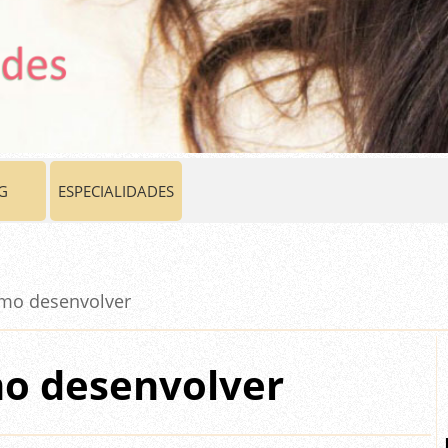
G
ESPECIALIDADES
omo desenvolver
o desenvolver