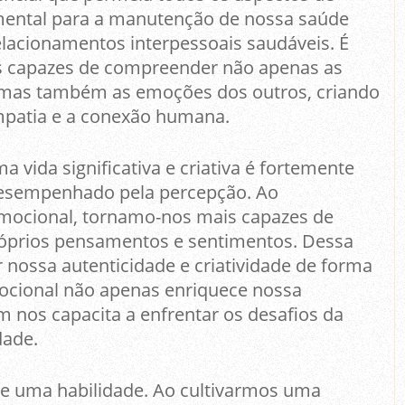
amental para a manutenção de nossa saúde
elacionamentos interpessoais saudáveis. É
s capazes de compreender não apenas as
mas também as emoções dos outros, criando
mpatia e a conexão humana.
vida significativa e criativa é fortemente
 desempenhado pela percepção. Ao
mocional, tornamo-nos mais capazes de
róprios pensamentos e sentimentos. Dessa
 nossa autenticidade e criatividade de forma
mocional não apenas enriquece nossa
 nos capacita a enfrentar os desafios da
dade.
de uma habilidade. Ao cultivarmos uma