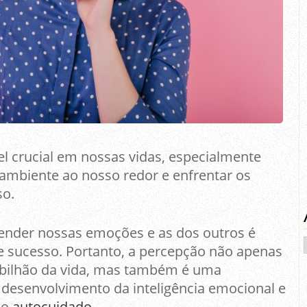
crucial em nossas vidas, especialmente
 ambiente ao nosso redor e enfrentar os
so.
eender nossas emoções e as dos outros é
e sucesso. Portanto, a percepção não apenas
rbilhão da vida, mas também é uma
 desenvolvimento da inteligência emocional e
 o
autocuidado
.