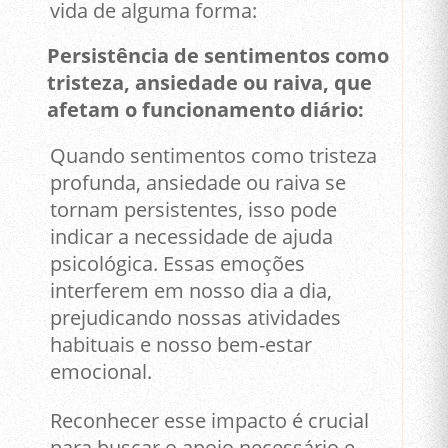
vida de alguma forma:
Persistência de sentimentos como
tristeza, ansiedade ou raiva, que
afetam o funcionamento diário:
Quando sentimentos como tristeza
profunda, ansiedade ou raiva se
tornam persistentes, isso pode
indicar a necessidade de ajuda
psicológica. Essas emoções
interferem em nosso dia a dia,
prejudicando nossas atividades
habituais e nosso bem-estar
emocional.
Reconhecer esse impacto é crucial
para buscar o apoio necessário e