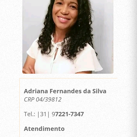
Adriana Fernandes da Silva
CRP 04/39812
Tel.: |31| 9
7221-7347
Atendimento