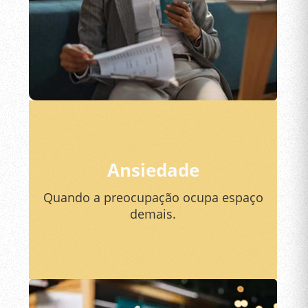
Ansiedade
Quando a preocupação ocupa espaço
demais.