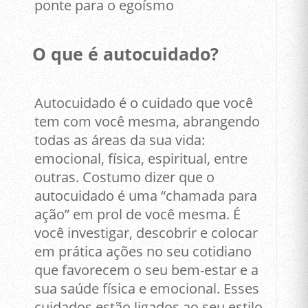
ponte para o egoísmo
O que é autocuidado?
Autocuidado é o cuidado que você
tem com você mesma, abrangendo
todas as áreas da sua vida:
emocional, física, espiritual, entre
outras. Costumo dizer que o
autocuidado é uma “chamada para
ação” em prol de você mesma. É
você investigar, descobrir e colocar
em prática ações no seu cotidiano
que favorecem o seu bem-estar e a
sua saúde física e emocional. Esses
cuidados estão ligados ao seu estilo