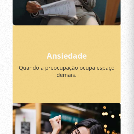
Ansiedade
Quando a preocupação ocupa espaço
demais.