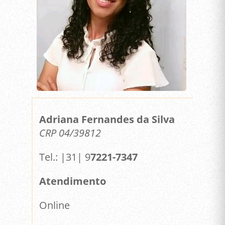
Adriana Fernandes da Silva
CRP 04/39812
Tel.: |31| 9
7221-7347
Atendimento
Online