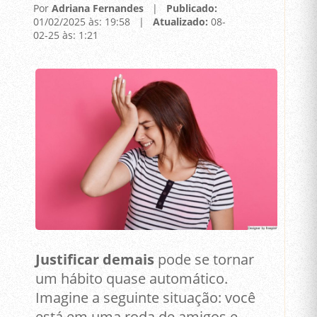
Por
Adriana Fernandes
|
Publicado:
01/02/2025 às: 19:58 |
Atualizado:
08-
02-25 às: 1:21
Justificar demais
pode se tornar
um hábito quase automático.
Imagine a seguinte situação: você
está em uma roda de amigos e