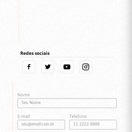
Redes sociais
Nome
E-mail
Telefone