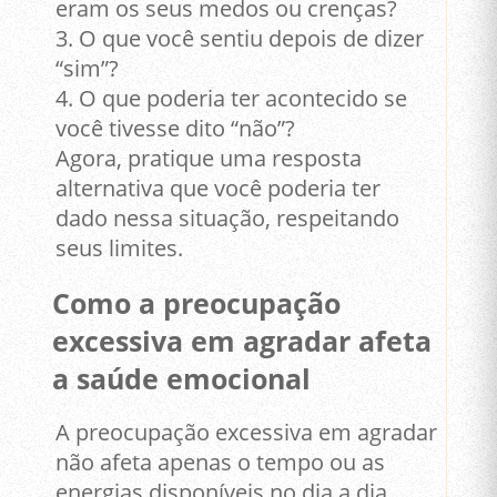
eram os seus medos ou crenças?
3. O que você sentiu depois de dizer
“sim”?
4. O que poderia ter acontecido se
você tivesse dito “não”?
Agora, pratique uma resposta
alternativa que você poderia ter
dado nessa situação, respeitando
seus limites.
Como a preocupação
excessiva em agradar afeta
a saúde emocional
A preocupação excessiva em agradar
não afeta apenas o tempo ou as
energias disponíveis no dia a dia,