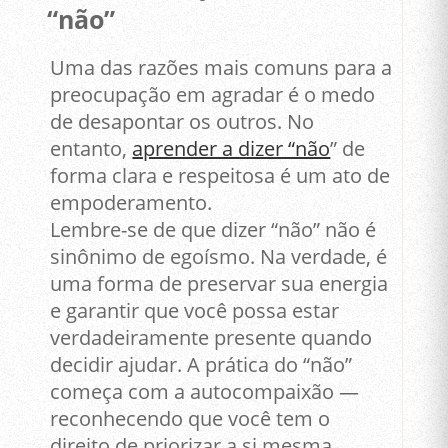
“não”
Uma das razões mais comuns para a
preocupação em agradar é o medo
de desapontar os outros. No
entanto,
aprender a dizer “não
” de
forma clara e respeitosa é um ato de
empoderamento.
Lembre-se de que dizer “não” não é
sinônimo de egoísmo. Na verdade, é
uma forma de preservar sua energia
e garantir que você possa estar
verdadeiramente presente quando
decidir ajudar. A prática do “não”
começa com a autocompaixão —
reconhecendo que você tem o
direito de priorizar a si mesma.