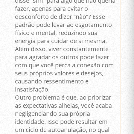
disse “sim” para algo que não queria
fazer, apenas para evitar o
desconforto de dizer “não”? Esse
padrão pode levar ao esgotamento
físico e mental, reduzindo sua
energia para cuidar de si mesma.
Além disso, viver constantemente
para agradar os outros pode fazer
com que você perca a conexão com
seus próprios valores e desejos,
causando ressentimento e
insatisfação.
Outro problema é que, ao priorizar
as expectativas alheias, você acaba
negligenciando sua própria
identidade. Isso pode resultar em
um ciclo de autoanulação, no qual