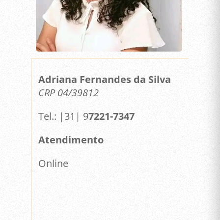
Adriana Fernandes da Silva
CRP 04/39812
Tel.: |31| 9
7221-7347
Atendimento
Online