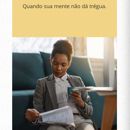
Quando sua mente não dá trégua.