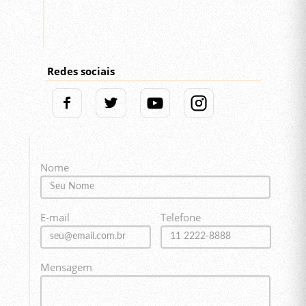
Redes sociais
Nome
E-mail
Telefone
Mensagem