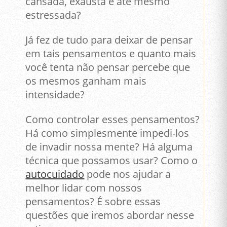
cansada, exausta e até mesmo
estressada?
Já fez de tudo para deixar de pensar
em tais pensamentos e quanto mais
você tenta não pensar percebe que
os mesmos ganham mais
intensidade?
Como controlar esses pensamentos?
Há como simplesmente impedi-los
de invadir nossa mente? Há alguma
técnica que possamos usar? Como o
autocuidado
pode nos ajudar a
melhor lidar com nossos
pensamentos? É sobre essas
questões que iremos abordar nesse