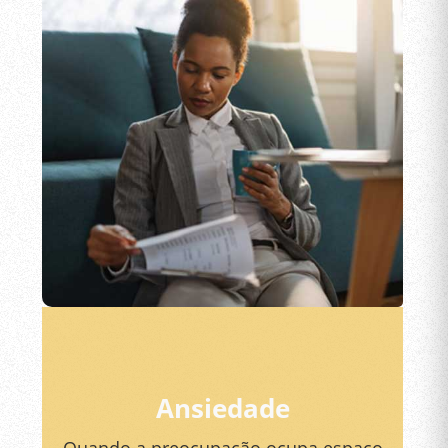
Ansiedade
Quando a preocupação ocupa espaço