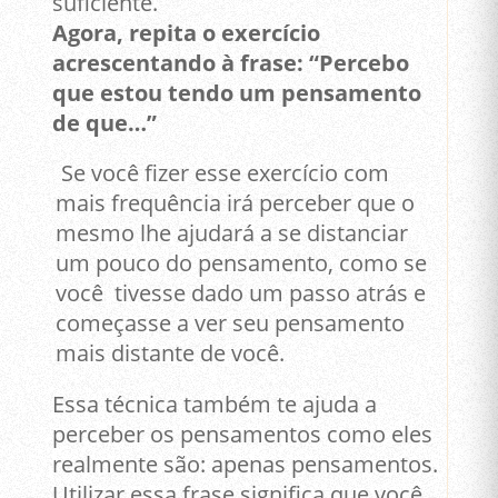
suficiente.
Agora, repita o exercício
acrescentando à frase: “Percebo
que estou tendo um pensamento
de que…”
Se você fizer esse exercício com
mais frequência irá perceber que o
mesmo lhe ajudará a se distanciar
um pouco do pensamento, como se
você tivesse dado um passo atrás e
começasse a ver seu pensamento
mais distante de você.
Essa técnica também te ajuda a
perceber os pensamentos como eles
realmente são: apenas pensamentos.
Utilizar essa frase significa que você