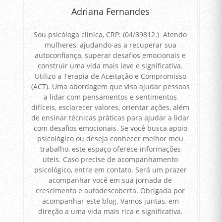
Adriana Fernandes
Sou psicóloga clínica, CRP: (04/39812.) Atendo
mulheres, ajudando-as a recuperar sua
autoconfiança, superar desafios emocionais e
construir uma vida mais leve e significativa.
Utilizo a Terapia de Aceitação e Compromisso
(ACT). Uma abordagem que visa ajudar pessoas
a lidar com pensamentos e sentimentos
difíceis, esclarecer valores, orientar ações, além
de ensinar técnicas práticas para ajudar a lidar
com desafios emocionais. Se você busca apoio
psicológico ou deseja conhecer melhor meu
trabalho, este espaço oferece informações
úteis. Caso precise de acompanhamento
psicológico, entre em contato. Será um prazer
acompanhar você em sua jornada de
crescimento e autodescoberta. Obrigada por
acompanhar este blog. Vamos juntas, em
direção a uma vida mais rica e significativa.