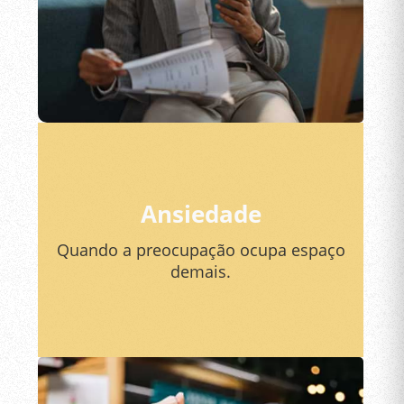
Ansiedade
Quando a preocupação ocupa espaço
demais.