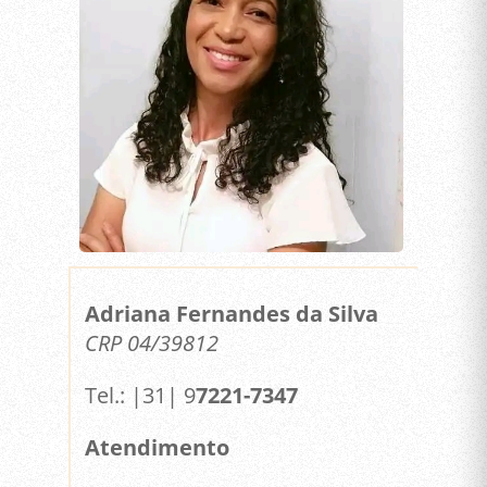
Adriana Fernandes da Silva
CRP 04/39812
Tel.: |31| 9
7221-7347
Atendimento