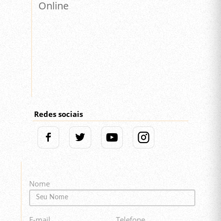
Online
Redes sociais
Nome
E-mail
Telefone