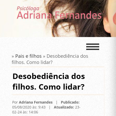
»
Pais e filhos
» Desobediência dos
filhos. Como lidar?
Desobediência dos
filhos. Como lidar?
Por
Adriana Fernandes
|
Publicado:
05/08/2020 às: 9:43 |
Atualizado:
23-
02-24 às: 14:06