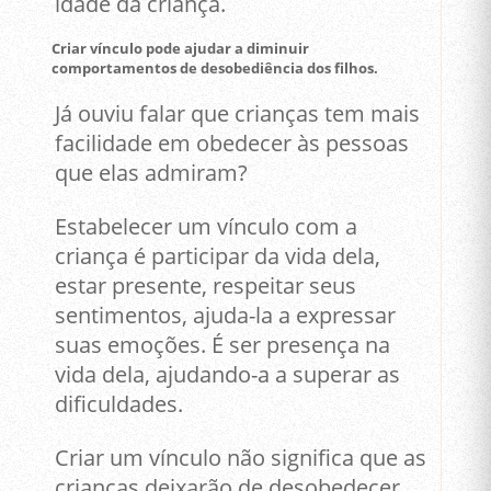
idade da criança.
Criar vínculo pode ajudar a diminuir
comportamentos de desobediência dos filhos.
Já ouviu falar que crianças tem mais
facilidade em obedecer às pessoas
que elas admiram?
Estabelecer um vínculo com a
criança é participar da vida dela,
estar presente, respeitar seus
sentimentos, ajuda-la a expressar
suas emoções. É ser presença na
vida dela, ajudando-a a superar as
dificuldades.
Criar um vínculo não significa que as
crianças deixarão de desobedecer,