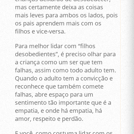
mas certamente deixa as coisas
mais leves para ambos os lados, pois
os pais aprendem mais com os
filhos e vice-versa.
Para melhor lidar com “filhos
desobedientes”, é preciso olhar para
a criança como um ser que tem
falhas, assim como todo adulto tem.
Quando o adulto tem a convicção e
reconhece que também comete
falhas, abre espaço para um
sentimento tão importante que é a
empatia, e onde há empatia, há
amor, respeito e perdão.
E
você, como costuma lidar com os