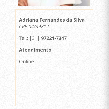
Adriana Fernandes da Silva
CRP 04/39812
Tel.: |31| 9
7221-7347
Atendimento
Online