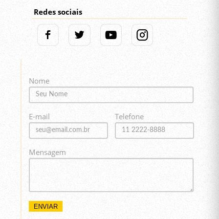
Redes sociais
Nome
E-mail
Telefone
Mensagem