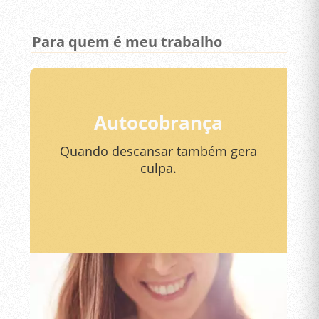
Para quem é meu trabalho
Autocobrança
Quando descansar também gera
culpa.