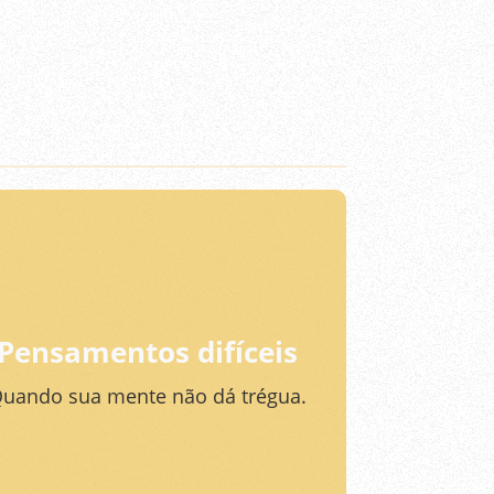
Pensamentos difíceis
uando sua mente não dá trégua.