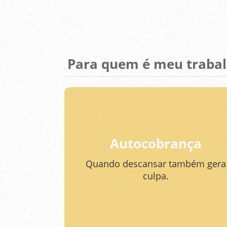
Para quem é meu traba
Autocobrança
Quando descansar também gera
culpa.