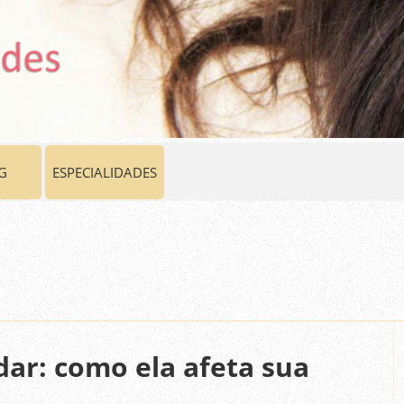
G
ESPECIALIDADES
ar: como ela afeta sua