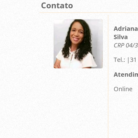
Contato
Adriana
Silva
CRP 04/
Tel.: |31
Atendi
Online