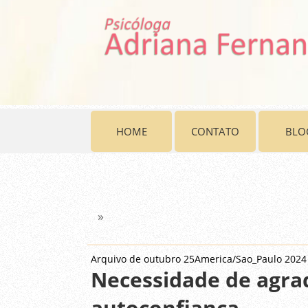
HOME
CONTATO
BLO
»
Arquivo de outubro 25America/Sao_Paulo 2024
Necessidade de agrad
autoconfiança