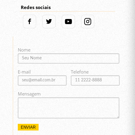
Redes sociais
Nome
E-mail
Telefone
Mensagem