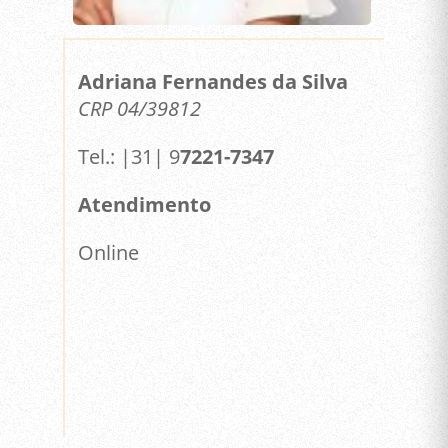
Adriana Fernandes da Silva
CRP 04/39812
Tel.: |31| 9
7221-7347
Atendimento
Online